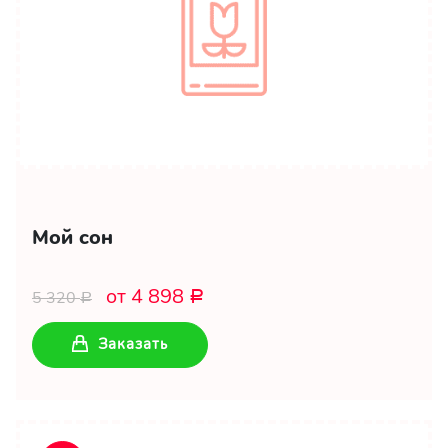
Мой сон
от 4 898
5 320
Р
Р
Заказать