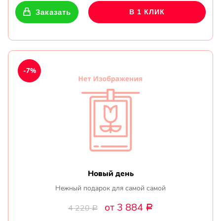
Заказать
В 1 КЛИК
-7%
Новый день
Нежный подарок для самой самой
от 3 884
4 220
Р
Р