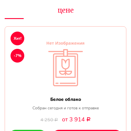
цене
Хит!
-7%
Белое облако
Собран сегодня и готов к отправке
от 3 914
4 250
Р
Р