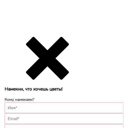
Намекни, что хочешь цветы!
Кому намекаем?