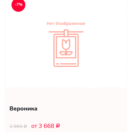
-7%
Вероника
от 3 668
3 960
Р
Р