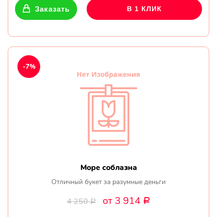
Заказать
В 1 КЛИК
-7%
Море соблазна
Отличный букет за разумные деньги
от 3 914
4 250
Р
Р