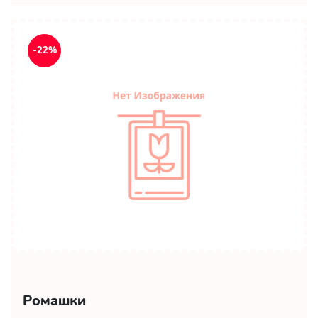
-22%
Ромашки