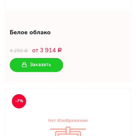
Белое облако
от 3 914
4 250
Р
Р
Заказать
-7%