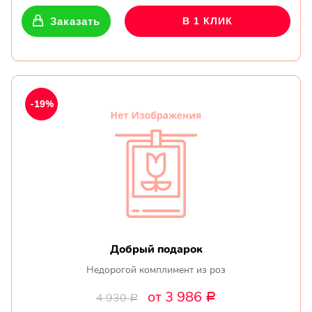
Заказать
В 1 КЛИК
-19%
Добрый подарок
Недорогой комплимент из роз
от 3 986
4 930
Р
Р