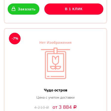
Заказать
В 1 КЛИК
-7%
Чудо остров
Цена с учетом доставки
от 3 884
4 210
Р
Р