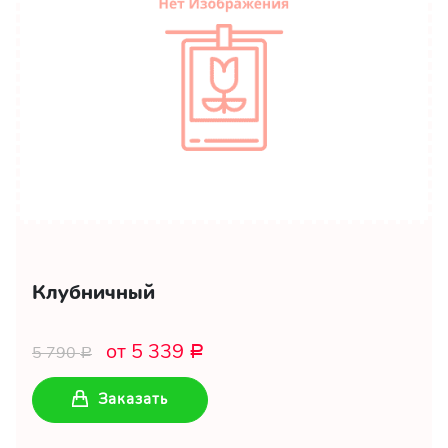
Клубничный
от 5 339
5 790
Р
Р
Заказать