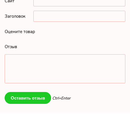
Сайт
Заголовок
Оцените товар
Отзыв
Ctrl+Enter