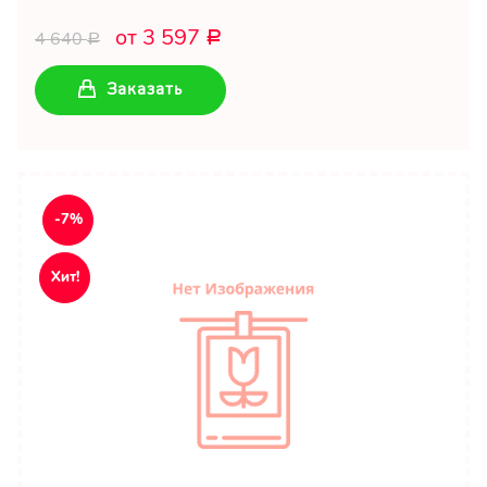
от 3 597
4 640
Р
Р
Заказать
-7%
Хит!