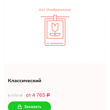
Классический
от 4 765
6 270
Р
Р
Заказать