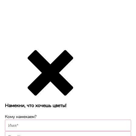
Намекни, что хочешь цветы!
Кому намекаем?