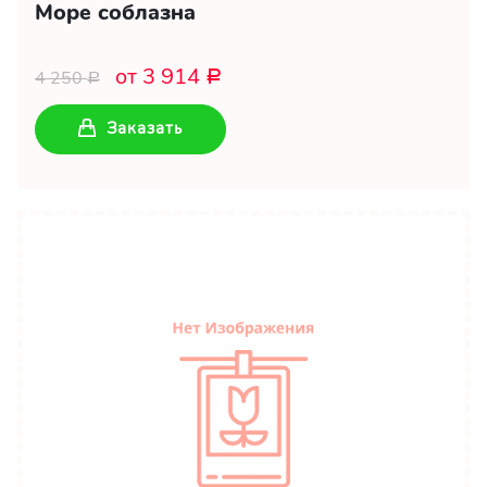
Море соблазна
от 3 914
4 250
Р
Р
Заказать