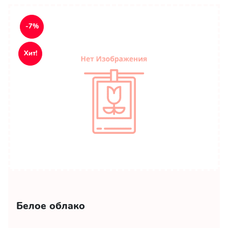
-7%
Хит!
Белое облако