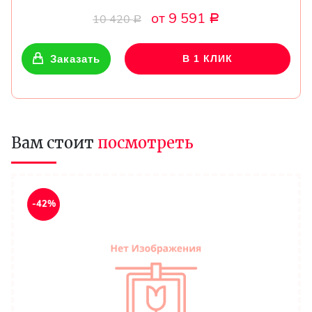
от 9 591
10 420
Р
Р
Заказать
В 1 КЛИК
Вам стоит
посмотреть
-42%