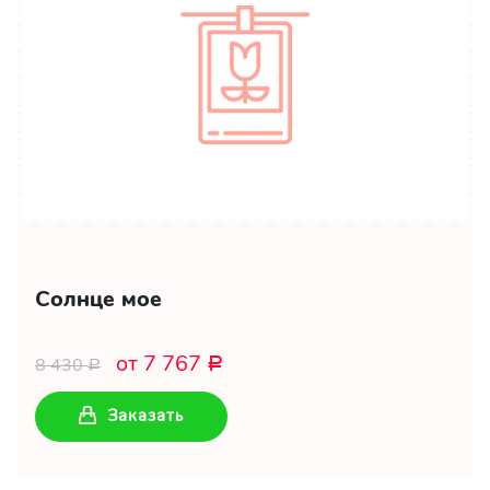
Солнце мое
от 7 767
8 430
Р
Р
Заказать