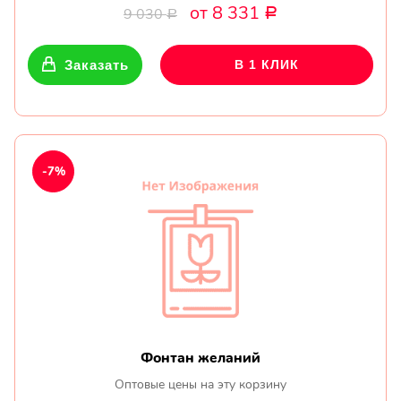
от 8 331
9 030
Р
Р
Заказать
В 1 КЛИК
-7%
Фонтан желаний
Оптовые цены на эту корзину