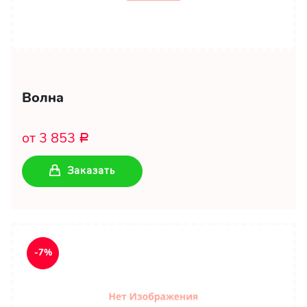
Волна
от 3 853
Р
Заказать
-7%