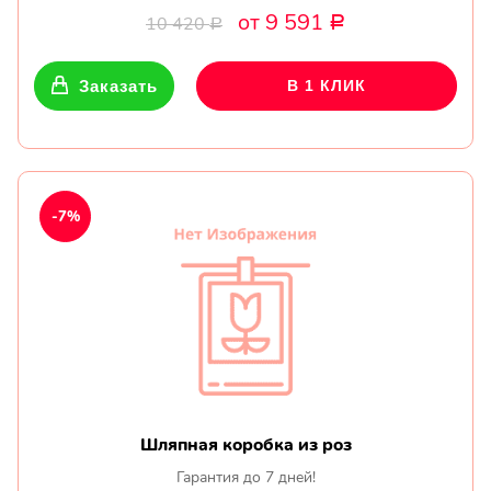
от 9 591
10 420
Р
Р
Заказать
В 1 КЛИК
-7%
Шляпная коробка из роз
Гарантия до 7 дней!