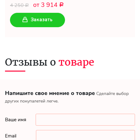
от 3 914
4 250
Р
Р
Заказать
Отзывы о
товаре
Напишите свое мнение о товаре
Сделайте выбор
других покупалетей легче.
Ваше имя
Email