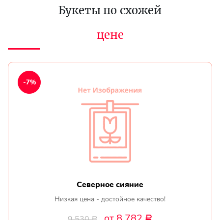
Букеты по схожей
цене
-7%
Северное сияние
Низкая цена - достойное качество!
от 8 782
9 530
Р
Р