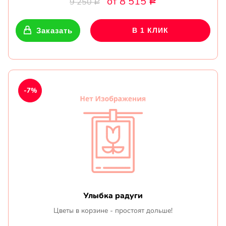
от 8 515
9 250
Р
Р
Заказать
В 1 КЛИК
-7%
Улыбка радуги
Цветы в корзине - простоят дольше!