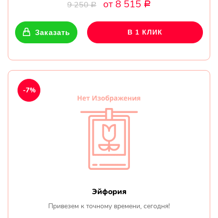
от 8 515
9 250
Р
Р
Заказать
В 1 КЛИК
-7%
Эйфория
Привезем к точному времени, сегодня!